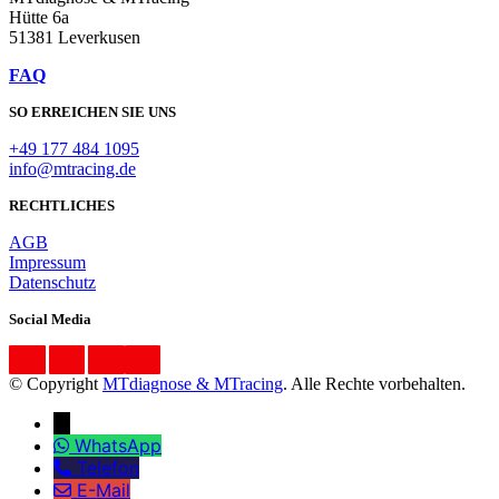
Hütte 6a
51381 Leverkusen
FAQ
SO ERREICHEN SIE UNS
+49 177 484 1095
info@mtracing.de
RECHTLICHES
AGB
Impressum
Datenschutz
Social Media
© Copyright
MTdiagnose & MTracing
. Alle Rechte vorbehalten.
↓
WhatsApp
Telefon
E-Mail