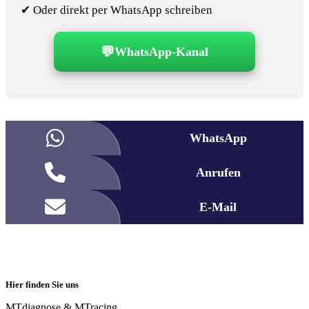
✔ Oder direkt per WhatsApp schreiben
💬
WhatsApp-Kanal
WhatsApp
Anrufen
E-Mail
Hier finden Sie uns
MTdiagnose & MTracing