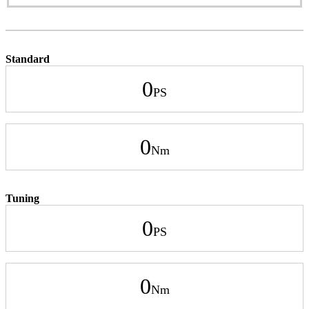
Standard
0
0
Tuning
0
0