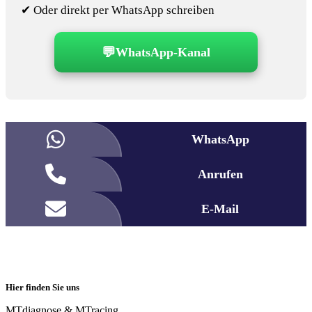
✔ Oder direkt per WhatsApp schreiben
💬
WhatsApp-Kanal
WhatsApp
Anrufen
E-Mail
Hier finden Sie uns
MTdiagnose & MTracing