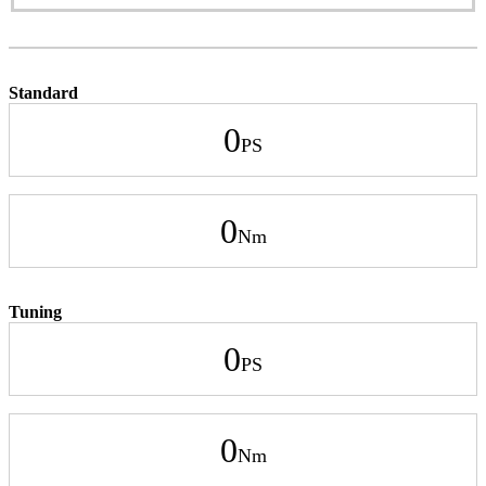
Standard
0
0
Tuning
0
0