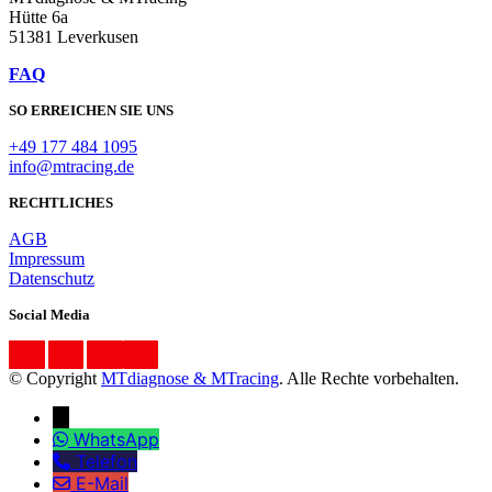
Hütte 6a
51381 Leverkusen
FAQ
SO ERREICHEN SIE UNS
+49 177 484 1095
info@mtracing.de
RECHTLICHES
AGB
Impressum
Datenschutz
Social Media
© Copyright
MTdiagnose & MTracing
. Alle Rechte vorbehalten.
↓
WhatsApp
Telefon
E-Mail