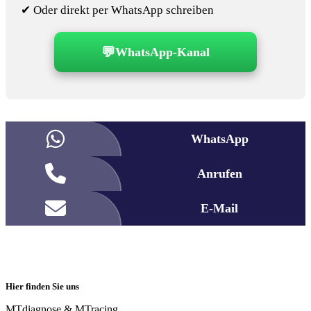
✔ Oder direkt per WhatsApp schreiben
💬
WhatsApp-Kanal
WhatsApp
Anrufen
E-Mail
Hier finden Sie uns
MTdiagnose & MTracing