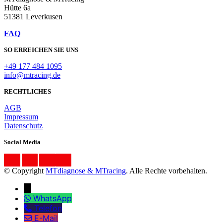
Hütte 6a
51381 Leverkusen
FAQ
SO ERREICHEN SIE UNS
+49 177 484 1095
info@mtracing.de
RECHTLICHES
AGB
Impressum
Datenschutz
Social Media
© Copyright
MTdiagnose & MTracing
. Alle Rechte vorbehalten.
↓
WhatsApp
Telefon
E-Mail