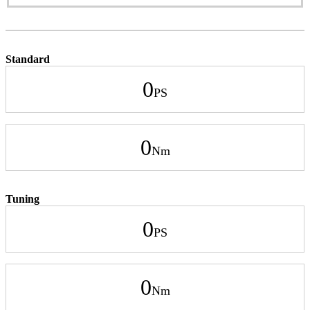
Standard
0
0
Tuning
0
0